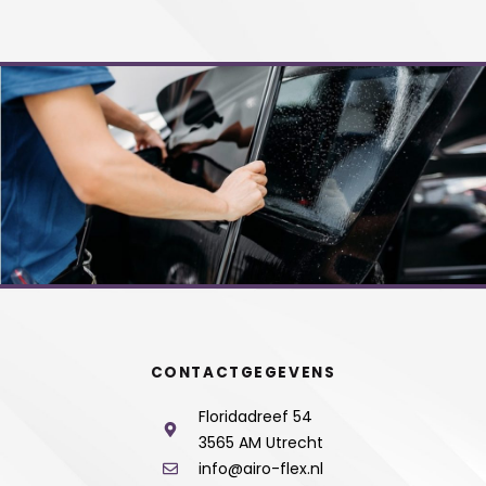
CONTACTGEGEVENS
Floridadreef 54
3565 AM Utrecht
info@airo-flex.nl